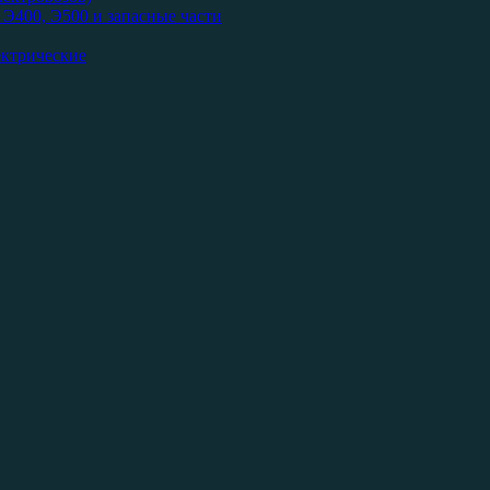
Э400, Э500 и запасные части
ектрические