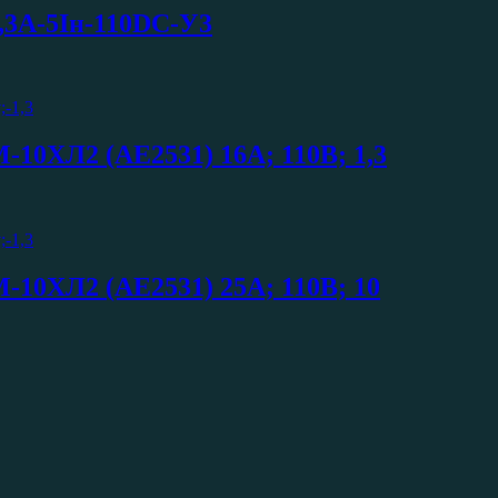
,3А-5Iн-110DC-У3
10ХЛ2 (АЕ2531) 16А; 110В; 1,3
10ХЛ2 (АЕ2531) 25A; 110В; 10