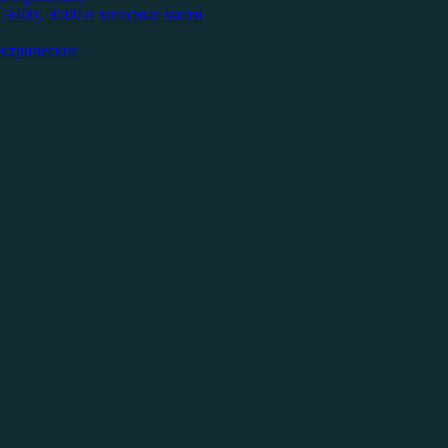
Э400, Э500 и запасные части
ектрические