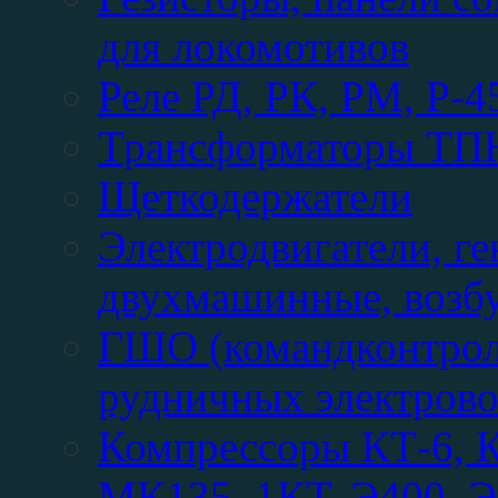
для локомотивов
Реле РД, РК, РМ, Р-
Трансформаторы ТПН,
Щеткодержатели
Электродвигатели, ге
двухмашинные, возбу
ГШО (командконтрол
рудничных электрово
Компрессоры КТ-6, К
МК135, 1КТ, Э400, Э