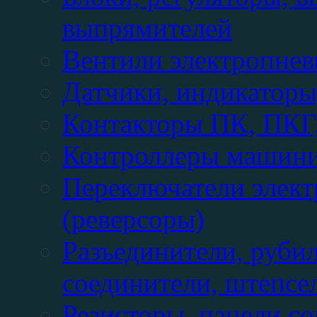
выпрямителей
Вентили электропнев
Датчики, индикаторы
Контакторы ПК, ПК
Контроллеры машин
Переключатели элек
(реверсоры)
Разъединители, руби
соединители, штепсе
Резисторы, панели с