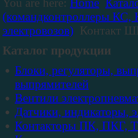
You are here:
Home
Катал
(командконтроллеры КС, 
электровозов)
Контакт Ш
Каталог продукции
Блоки, регуляторы, вып
выпрямителей
Вентили электропневма
Датчики, индикаторы, 
Контакторы ПК, ПКГ,