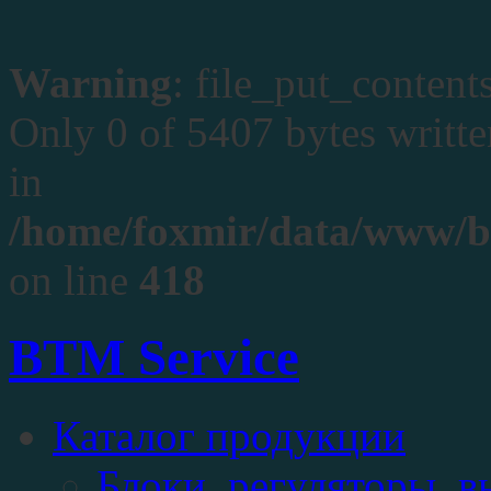
Warning
: file_put_contents
Only 0 of 5407 bytes written
in
/home/foxmir/data/www/btm
on line
418
BTM Service
Каталог продукции
Блоки, регуляторы, 