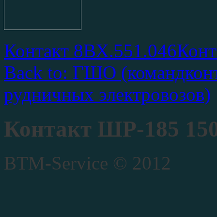
Контакт 8ВХ.551.046
Конт
Back to: ГШО (командкон
рудничных электровозов)
Контакт ШР-185 15
BTM-Service © 2012