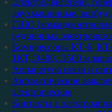
Электродвигатели, гене
двухмашинные, возбуди
ГШО (командконтролле
рудничных электровозо
Компрессоры КТ-6, КТ-
1КТ, Э400, Э500 и запа
Аппаратура связи и сиг
Автоматические выключ
электрические
Контакты к электроапп