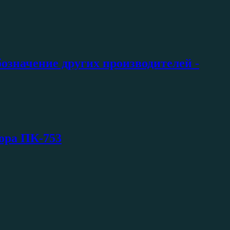
означение других производителей -
тора ПК-753