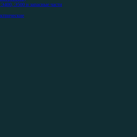
Э400, Э500 и запасные части
ектрические