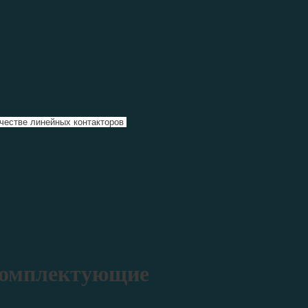
ачестве линейных контакторов
комплектующие