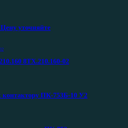
 Цену уточняйте
210.160 8ТХ.210.160-02
к контактору ПК-753Б-10 У2