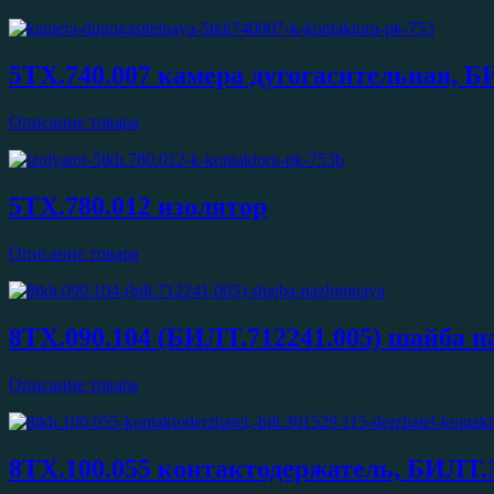
5ТХ.740.007 камера дугогасительная, Б
Описание товара
5ТХ.780.012 изолятор
Описание товара
8ТХ.090.104 (БИЛТ.712241.005) шайба 
Описание товара
8ТХ.100.055 контактодержатель, БИЛТ.