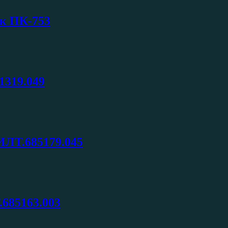
 к ПК-753
1319.049
ИЛТ.685179.045
685163.003