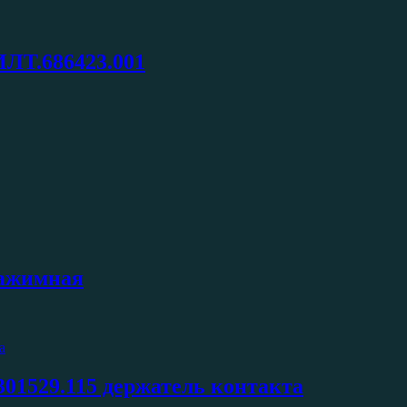
ИЛТ.686423.001
нажимная
301529.115 держатель контакта